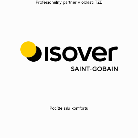
Profesionálny partner v oblasti TZB
Pocíťte silu komfortu