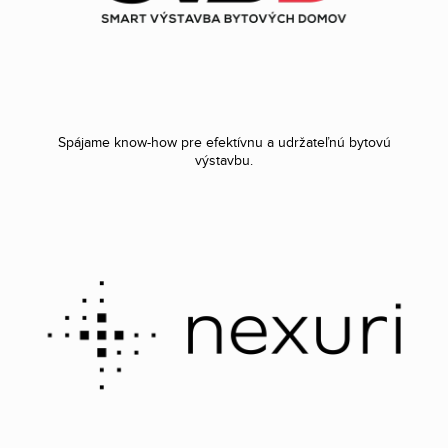
Spájame know-how pre efektívnu a udržateľnú bytovú
výstavbu.