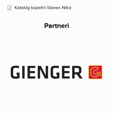
Katalóg kúpeľní Stavex Nitra
Partneri