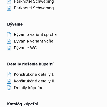
Parkhotel Schwabing
Parkhotel Schwabing
Bývanie
Bývanie variant sprcha
Bývanie variant vaňa
Bývanie WC
Detaily riešenia kúpeľní
Konštrukčné detaily I.
Konštrukčné detaily II.
Detaily kúpeľne II.
Katalóg kúpeľní