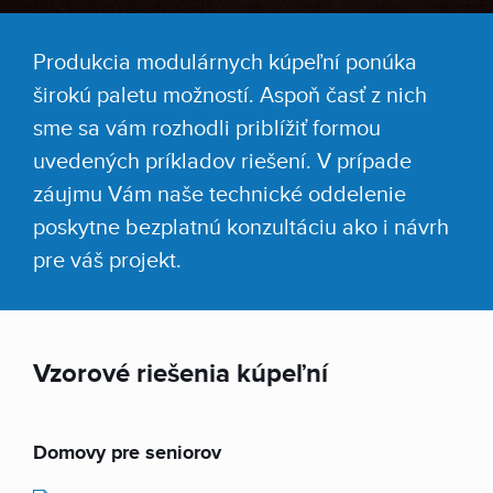
Produkcia modulárnych kúpeľní ponúka
širokú paletu možností. Aspoň časť z nich
sme sa vám rozhodli priblížiť formou
uvedených príkladov riešení. V prípade
záujmu Vám naše technické oddelenie
poskytne bezplatnú konzultáciu ako i návrh
pre váš projekt.
Vzorové riešenia kúpeľní
Domovy pre seniorov