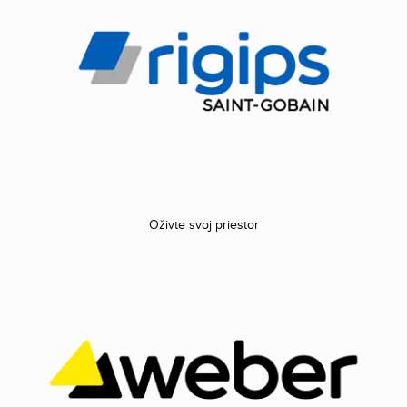
Oživte svoj priestor