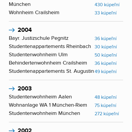
München
430 kúpeľní
Wohnheim Crailsheim
33 kúpeľní
2004
Bayr. Justizschule Pegnitz
36 kúpeľní
Studentenappartements Rheinbach
30 kúpeľní
Studentenwohnheim Ulm
50 kúpeľní
Behindertenwohnheim Crailsheim
36 kúpeľní
Studentenappartements St. Augustin
49 kúpeľní
2003
Studentenwohnheim Aalen
48 kúpeľní
Wohnanlage WA 1 München-Riem
75 kúpeľní
Studentenwohnheim München
272 kúpeľní
2002