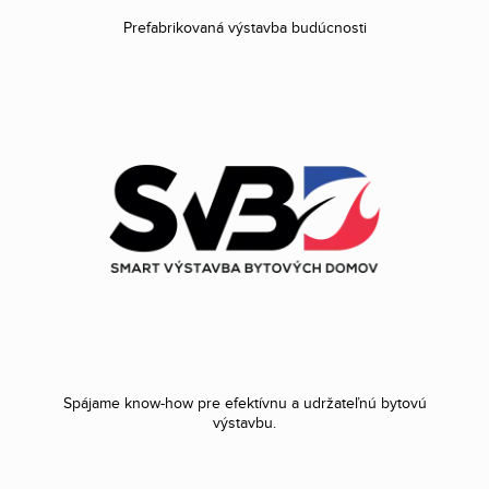
Prefabrikovaná výstavba budúcnosti
Spájame know-how pre efektívnu a udržateľnú bytovú
výstavbu.