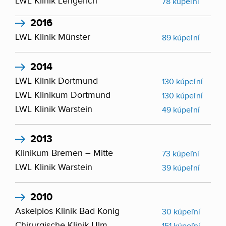
LWL Klinik Lengerich
78 kúpeľní
2016
LWL Klinik Münster
89 kúpeľní
2014
LWL Klinik Dortmund
130 kúpeľní
LWL Klinikum Dortmund
130 kúpeľní
LWL Klinik Warstein
49 kúpeľní
2013
Klinikum Bremen – Mitte
73 kúpeľní
LWL Klinik Warstein
39 kúpeľní
2010
Askelpios Klinik Bad Konig
30 kúpeľní
Chirurgische Klinik Ulm