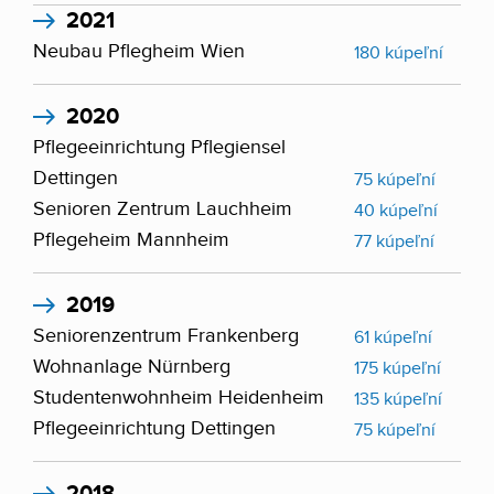
2021
Neubau Pflegheim Wien
180 kúpeľní
2020
Pflegeeinrichtung Pflegiensel
Dettingen
75 kúpeľní
Senioren Zentrum Lauchheim
40 kúpeľní
Pflegeheim Mannheim
77 kúpeľní
2019
Seniorenzentrum Frankenberg
61 kúpeľní
Wohnanlage Nürnberg
175 kúpeľní
Studentenwohnheim Heidenheim
135 kúpeľní
Pflegeeinrichtung Dettingen
75 kúpeľní