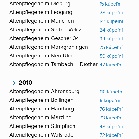
Altenpflegeheim Dieburg
15 kúpeľní
Altenpflegeheim Leogang
28 kúpeľní
Altenpflegeheim Munchen
141 kúpeľní
Altenpflegeheim Selb – Velitz
24 kúpeľní
Altenpflegeheim Gescher 34
34 kúpeľní
Altenpflegeheim Markgroningen
75 kúpeľní
Altenpflegeheim Neu Ulm
59 kúpeľní
Altenpflegeheim Tambach – Diethar
47 kúpeľní
2010
Altenpflegeheim Ahrensburg
110 kúpeľní
Altenpflegeheim Bollingen
5 kúpeľní
Altenpflegeheim Hamburg
76 kúpeľní
Altenpflegeheim Marzling
73 kúpeľní
Altenpflegeheim Stimpfach
48 kúpeľní
Altenpflegeheim Walsrode
72 kúpeľní