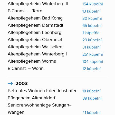
Altenpflegeheim Winterberg II
154 kúpeľní
B.Cannst. – Terro.
13 kúpeľní
Altenpflegeheim Bad Konig
30 kúpeľní
Altenpflegeheim Darmstadt
65 kúpeľní
Altenpflegeheim Leonberg
1 kúpeľňa
Altenpflegeheim Oberursel
29 kúpeľní
Altenpflegeheim Wallsellen
31 kúpeľní
Altenpflegeheim Winterberg I
251 kúpeľní
Altenpflegeheim Worms
104 kúpeľní
B.Cannst. – Wohn.
12 kúpeľní
2003
Betreutes Wohnen Friedrichshafen
18 kúpeľní
Pflegeheim Altmühldorf
89 kúpeľní
Seniorenwohnanlage Stuttgart-
Wangen
41 kúpeľní