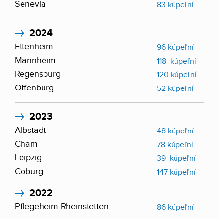
Senevia
83 kúpeľní
2024
Ettenheim
96 kúpeľní
Mannheim
118 kúpeľní
Regensburg
120 kúpeľní
Offenburg
52 kúpeľní
2023
Albstadt
48 kúpeľní
Cham
78 kúpeľní
Leipzig
39 kúpeľní
Coburg
147 kúpeľní
2022
Pflegeheim Rheinstetten
86 kúpeľní