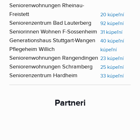
Seniorenwohnungen Rheinau-
Freistett
20 kúpeľní
Seniorenzentrum Bad Lauterberg
92 kúpeľní
Seniorinnen Wohnen F-Sossenheim
31 kúpeľní
Generationshaus Stuttgart-Wangen
40 kúpeľní
Pflegeheim Willich
kúpeľní
Seniorenwohnungen Rangendingen
23 kúpeľní
Seniorenwohnungen Schramberg
25 kúpeľní
Seniorenzentrum Hardheim
33 kúpeľní
Partneri