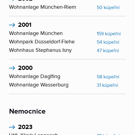
Wohnanlage München-Riem
50 kúpeľní
2001
Wohnanlage München
159 kúpeľní
Wohnpark Düsseldorf-Flehe
54 kúpeľní
Wohnhaus Stephanus Isny
47 kúpeľní
2000
Wohnanlage Daglfing
58 kúpeľní
Wohnanlage Wasserburg
31 kúpeľní
Nemocnice
2023