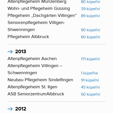
Altenpflegeheim Münzenberg
80 kúpeľní
Wohn- und Pflegeheim Güssing
39 kúpeľní
Pflegeheim „Dachgärten Villingen“
89 kúpeľní
Seniorenpflegeheim Villigen-
Shwenningen
90 kúpeľní
Pflegeheim Albbruck
60 kúpeľní
2013
Altenpflegeheim Aachen
171 kúpeľní
Altenpflegeheim Villingen –
Schwenningen
1 kúpeľňa
Neubau Pflegeheim Sindelfingen
91 kúpeľní
Altenpflegeheim St. Ilgen
45 kúpeľní
ASB SeniorzentrumAlbbruck
60 kúpeľní
2012