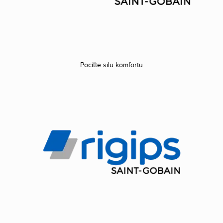
Pocíťte silu komfortu