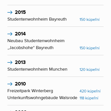
2015
Studentenwohnheim Bayreuth
150 kúpeľní
2014
Neubau Studentenwohnheim
„Jacobshohe“ Bayreuth
150 kúpeľní
2013
Studentenwohnheim Munchen
120 kúpeľní
2010
Freizeitpark Winterberg
420 kúpeľní
Unterkunftswohngebäude Walsrode
118 kúpeľní