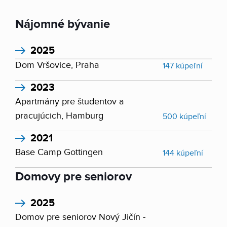
Nájomné bývanie
2025
Dom Vršovice, Praha
147 kúpeľní
2023
Apartmány pre študentov a
pracujúcich, Hamburg
500 kúpeľní
2021
Base Camp Gottingen
144 kúpeľní
Domovy pre seniorov
2025
Domov pre seniorov Nový Jičín -