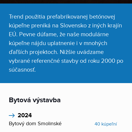
Trend použitia prefabrikovanej betónovej
kúpeľne preniká na Slovensko z iných krajín
EÚ. Pevne dúfame, že naše modulárne
kúpeľne nájdu uplatnenie i v mnohých
ďaľších projektoch. Nižšie uvádzame
vybrané referenčné stavby od roku 2000 po
súčasnosť.
Bytová výstavba
2024
Bytový dom Smolinské
40 kúpeľní