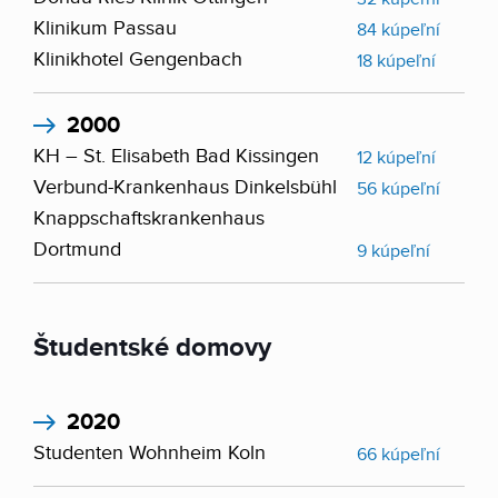
Klinikum Passau
84 kúpeľní
Klinikhotel Gengenbach
18 kúpeľní
2000
KH – St. Elisabeth Bad Kissingen
12 kúpeľní
Verbund-Krankenhaus Dinkelsbühl
56 kúpeľní
Knappschaftskrankenhaus
Dortmund
9 kúpeľní
Študentské domovy
2020
Studenten Wohnheim Koln
66 kúpeľní