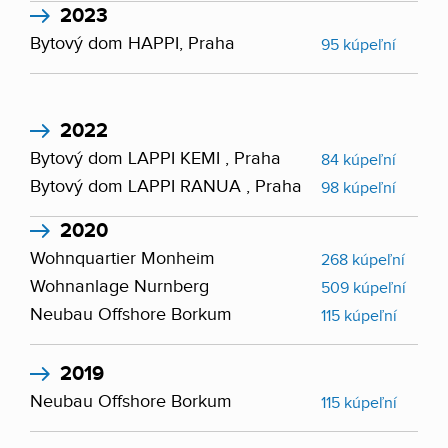
2023
Bytový dom HAPPI, Praha
95 kúpeľní
2022
Bytový dom LAPPI KEMI , Praha
84 kúpeľní
Bytový dom LAPPI RANUA , Praha
98 kúpeľní
2020
Wohnquartier Monheim
268 kúpeľní
Wohnanlage Nurnberg
509 kúpeľní
Neubau Offshore Borkum
115 kúpeľní
2019
Neubau Offshore Borkum
115 kúpeľní