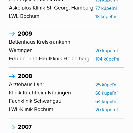
151 kúpeľní
Askelpios Klinik St. Georg, Hamburg
77 kúpeľní
LWL Bochum
18 kúpeľní
2009
Bettenhaus Kreiskrankenh.
Wertingen
20 kúpeľní
Frauen- und Hautklinik Heidelberg
104 kúpeľní
2008
Ärztehaus Lahr
25 kúpeľní
Klinik Kirchheim-Nürtingen
68 kúpeľní
Fachklinik Schwangau
64 kúpeľní
LWL-Klinik Bochum
20 kúpeľní
2007