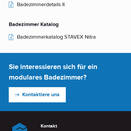
Badezimmerdetails II.
Badezimmer Katalog
Badezimmerkatalog STAVEX Nitra
Sie interessieren sich für ein
modulares Badezimmer?
Kontaktiere uns
Kontakt