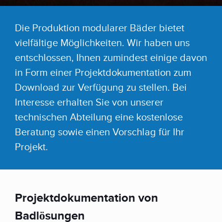
Die Produktion modularer Bäder bietet
vielfältige Möglichkeiten. Wir haben uns
entschlossen, Ihnen zumindest einige davon
in Form einer Projektdokumentation zum
Download zur Verfügung zu stellen. Bei
Interesse erhalten Sie von unserer
technischen Abteilung eine kostenlose
Beratung sowie einen Vorschlag für Ihr
Projekt.
Projektdokumentation von
Badlösungen