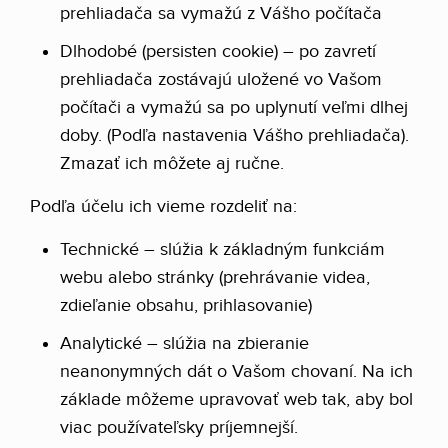
prehliadača sa vymažú z Vášho počítača
Dlhodobé (persisten cookie) – po zavretí
prehliadača zostávajú uložené vo Vašom
počítači a vymažú sa po uplynutí veľmi dlhej
doby. (Podľa nastavenia Vášho prehliadača).
Zmazať ich môžete aj ručne.
Podľa účelu ich vieme rozdeliť na:
Technické – slúžia k základným funkciám
webu alebo stránky (prehrávanie videa,
zdieľanie obsahu, prihlasovanie)
Analytické – slúžia na zbieranie
neanonymných dát o Vašom chovaní. Na ich
základe môžeme upravovať web tak, aby bol
viac používateľsky príjemnejší.