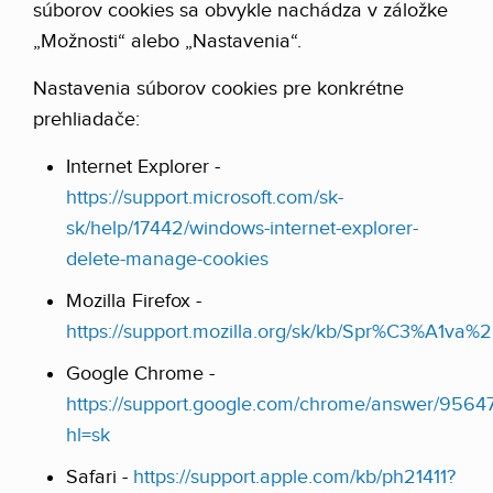
súborov cookies sa obvykle nachádza v záložke
„Možnosti“ alebo „Nastavenia“.
Nastavenia súborov cookies pre konkrétne
prehliadače:
Internet Explorer -
https://support.microsoft.com/sk-
sk/help/17442/windows-internet-explorer-
delete-manage-cookies
Mozilla Firefox -
https://support.mozilla.org/sk/kb/Spr%C3%A1va%
Google Chrome -
https://support.google.com/chrome/answer/9564
hl=sk
Safari -
https://support.apple.com/kb/ph21411?