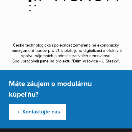
Česká technologická společnost zaměřená na ekonomický
management budov pro 21. století, jeho digitalizaci a efektivní
správu nájemních a administrativních nemovitostí.
Spolupracovali jsme na projektu "Dům Vršovice - U Stezky".
Máte záujem o modulárnu
kúpeľňu?
Kontaktujte nás