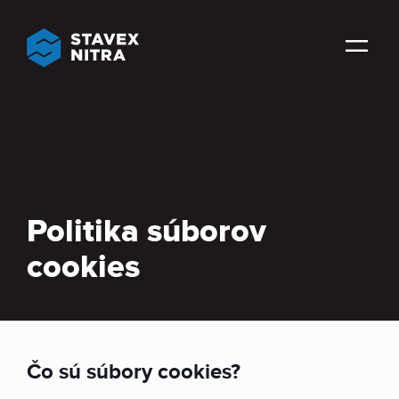
Politika súborov
cookies
Čo sú súbory cookies?