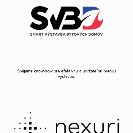
Spájame know-how pre efektívnu a udržateľnú bytovú
výstavbu.