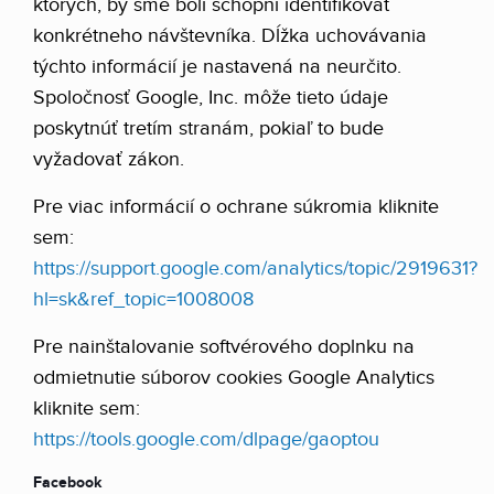
ktorých, by sme boli schopní identifikovať
konkrétneho návštevníka. Dĺžka uchovávania
týchto informácií je nastavená na neurčito.
Spoločnosť Google, Inc. môže tieto údaje
poskytnúť tretím stranám, pokiaľ to bude
vyžadovať zákon.
Pre viac informácií o ochrane súkromia kliknite
sem:
https://support.google.com/analytics/topic/2919631?
hl=sk&ref_topic=1008008
Pre nainštalovanie softvérového doplnku na
odmietnutie súborov cookies Google Analytics
kliknite sem:
https://tools.google.com/dlpage/gaoptou
Facebook