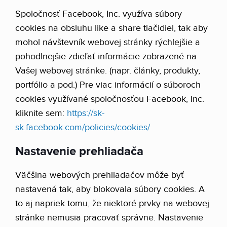
Spoločnosť Facebook, Inc. využíva súbory
cookies na obsluhu like a share tlačidiel, tak aby
mohol návštevník webovej stránky rýchlejšie a
pohodlnejšie zdieľať informácie zobrazené na
Vašej webovej stránke. (napr. články, produkty,
portfólio a pod.) Pre viac informácií o súboroch
cookies využívané spoločnosťou Facebook, Inc.
kliknite sem:
https://sk-
sk.facebook.com/policies/cookies/
Nastavenie prehliadača
Väčšina webových prehliadačov môže byť
nastavená tak, aby blokovala súbory cookies. A
to aj napriek tomu, že niektoré prvky na webovej
stránke nemusia pracovať správne. Nastavenie