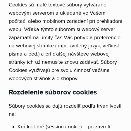
Cookies sú malé textové súbory vytvárané
webovým serverom a ukladané vo Vašom
počítači alebo mobilnom zariadení pri prehliadaní
webu. Vďaka týmto súborom si webový server
zapamätá na určitý čas Váš pohyb a preferencie
na webovej stránke (napr. zvolený jazyk, veľkosť
písma a pod.) a pri ďalšej návšteve webovej
stránky ich už nemusíte znovu zadávať. Súbory
Cookies využívajú pre svoju činnosť väčšina
webových stránok a e-shopov.
Rozdelenie súborov cookies
Súbory cookies sa dajú rozdeliť podľa trvanlivosti
na:
Krátkodobé (session cookie) – po zavretí