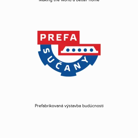
Making the world a better home
Prefabrikovaná výstavba budúcnosti